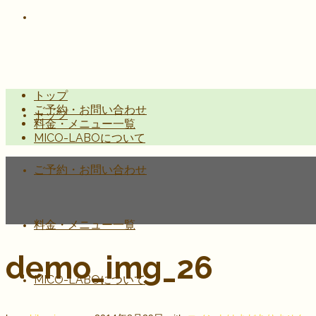
トップ
ご予約・お問い合わせ
トップ
料金・メニュー一覧
MICO-LABOについて
ご予約・お問い合わせ
料金・メニュー一覧
demo_img_26
MICO-LABOについて