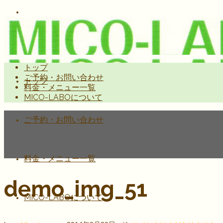
トップ
ご予約・お問い合わせ
トップ
料金・メニュー一覧
MICO-LABOについて
ご予約・お問い合わせ
料金・メニュー一覧
demo_img_51
MICO-LABOについて