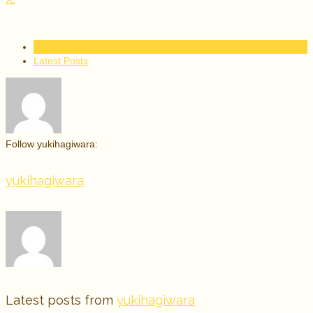
About Author
Latest Posts
Follow yukihagiwara:
yukihagiwara
Latest posts from
yukihagiwara