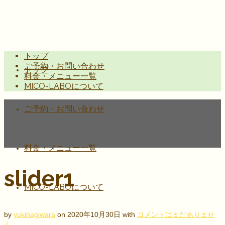
トップ
ご予約・お問い合わせ
トップ
料金・メニュー一覧
MICO-LABOについて
ご予約・お問い合わせ
料金・メニュー一覧
slider1
MICO-LABOについて
by
yukihagiwara
on
2020年10月30日
with
コメントはまだありませ
ん